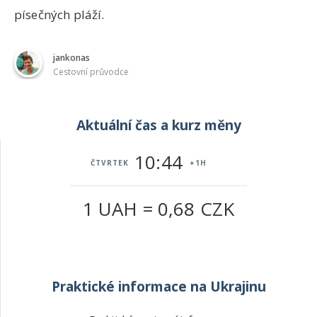
písečných pláží.
jankonas
Cestovní průvodce
Aktuální čas a kurz měny
10:44
ČTVRTEK
+1H
1 UAH = 0,68 CZK
Praktické informace na Ukrajinu