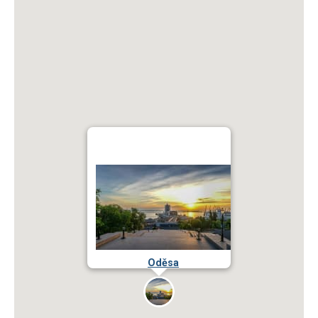
Oděsa