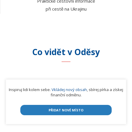
Praktické cestovní informace
při cestě na Ukrajinu
Co vidět
v Oděsy
Inspiruj lidi kolem sebe.
Vkládej nový obsah
, sbírej pírka a získej
finanční odměnu.
PŘIDAT NOVÉ MÍSTO