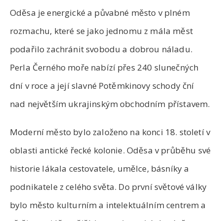
Oděsa je energické a půvabné město v plném
rozmachu, které se jako jednomu z mála měst
podařilo zachránit svobodu a dobrou náladu.
Perla Černého moře nabízí přes 240 slunečných
dní v roce a její slavné Potěmkinovy schody ční
nad největším ukrajinským obchodním přístavem.
Moderní město bylo založeno na konci 18. století v
oblasti antické řecké kolonie. Oděsa v průběhu své
historie lákala cestovatele, umělce, básníky a
podnikatele z celého světa. Do první světové války
bylo město kulturním a intelektuálním centrem a