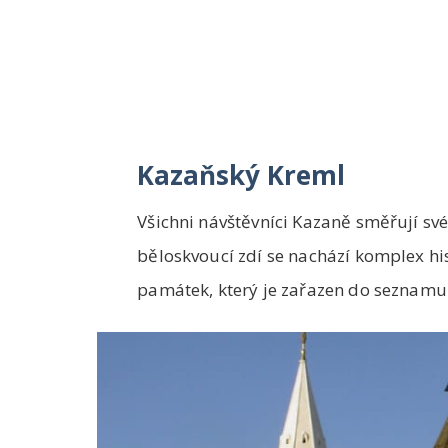
Kazaňský Kreml
Všichni návštěvníci Kazaně směřují sv
běloskvoucí zdí se nachází komplex hi
památek, který je zařazen do seznamu