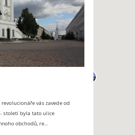
revolucionáře vás zavede od
století byla tato ulice
noho obchodů, re...