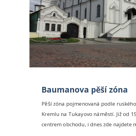
Baumanova pěší zóna
Pěší zóna pojmenovaná podle ruského 
Kremlu na Tukayovo náměstí. Již od 15. 
centrem obchodu, i dnes zde najdete m