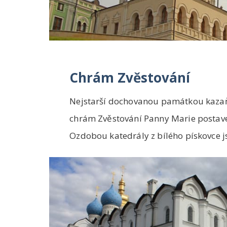
Chrám Zvěstování
Nejstarší dochovanou památkou kazaň
chrám Zvěstování Panny Marie postave
Ozdobou katedrály z bílého pískovce 