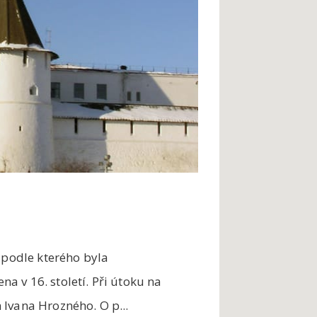
 podle kterého byla
 v 16. století. Při útoku na
Ivana Hrozného. O p...