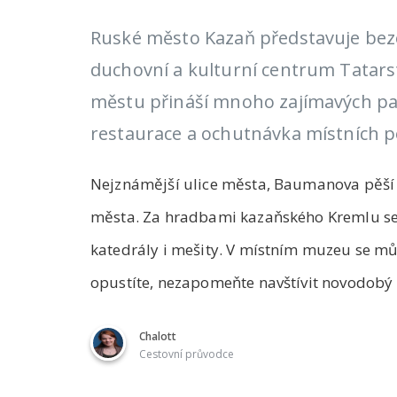
Ruské město Kazaň představuje beze
duchovní a kulturní centrum Tatarst
městu přináší mnoho zajímavých pam
restaurace a ochutnávka místních 
Nejznámější ulice města, Baumanova pěší 
města. Za hradbami kazaňského Kremlu se
katedrály i mešity. V místním muzeu se můž
opustíte, nezapomeňte navštívit novodobý
Chalott
Cestovní průvodce