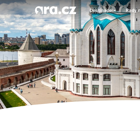
Destinace
Rady 