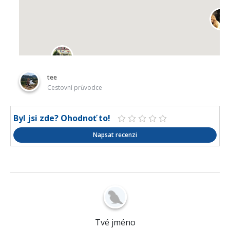
tee
Cestovní průvodce
Byl jsi zde? Ohodnoť to!
Napsat recenzi
Tvé jméno