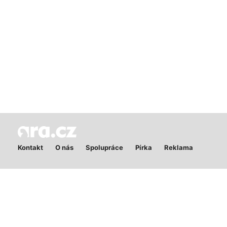
Kontakt
O nás
Spolupráce
Pírka
Reklama