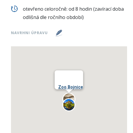
otevřeno celoročně: od 8 hodin (zavírací doba
odlišná dle ročního období)
NAVRHNI ÚPRAVU
Zoo Bojnice