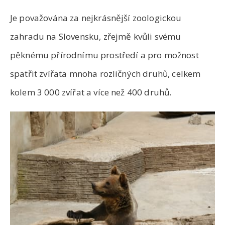
Je považována za nejkrásnější zoologickou
zahradu na Slovensku, zřejmě kvůli svému
pěknému přírodnímu prostředí a pro možnost
spatřit zvířata mnoha rozličných druhů, celkem
kolem 3 000 zvířat a více než 400 druhů.