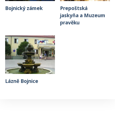
Bojnický zámek
Prepoštská
jaskyňa a Muzeum
pravěku
Lázně Bojnice