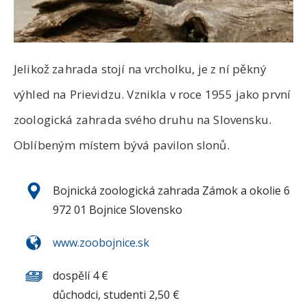
Jelikož zahrada stojí na vrcholku, je z ní pěkný
výhled na Prievidzu. Vznikla v roce 1955 jako první
zoologická zahrada svého druhu na Slovensku.
Oblíbeným místem bývá pavilon slonů.
Bojnická zoologická zahrada Zámok a okolie 6
972 01 Bojnice Slovensko
www.zoobojnice.sk
dospělí 4 €
důchodci, studenti 2,50 €