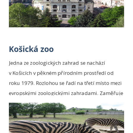
Košická zoo
Jedna ze zoologických zahrad se nachází
v Košicích v pěkném přírodním prostředí od
roku 1979. Rozlohou se řadí na třetí místo mezi
evropskými zoologickými zahradami. Zaměřuje
se př...