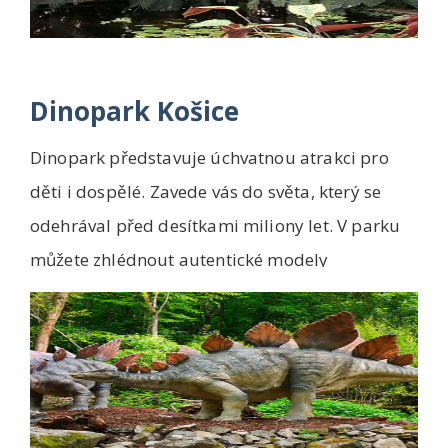
Dinopark Košice
Dinopark představuje úchvatnou atrakci pro
děti i dospělé. Zavede vás do světa, který se
odehrával před desítkami miliony let. V parku
můžete zhlédnout autentické modely
dinosaurů,...