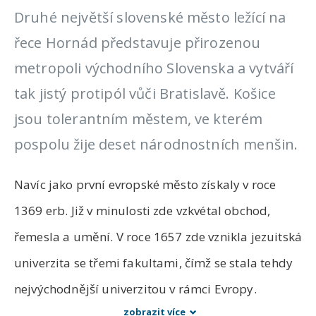
Druhé největší slovenské město ležící na
řece Hornád představuje přirozenou
metropoli východního Slovenska a vytváří
tak jistý protipól vůči Bratislavě. Košice
jsou tolerantním městem, ve kterém
pospolu žije deset národnostních menšin.
Navíc jako první evropské město získaly v roce
1369 erb. Již v minulosti zde vzkvétal obchod,
řemesla a umění. V roce 1657 zde vznikla jezuitská
univerzita se třemi fakultami, čímž se stala tehdy
nejvýchodnější univerzitou v rámci Evropy.
zobrazit více