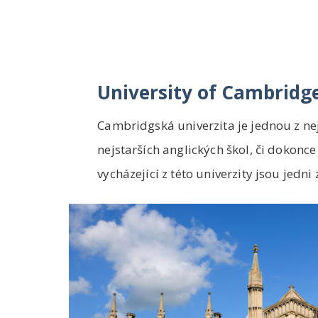
University of Cambridg
Cambridgská univerzita je jednou z ne
nejstarších anglických škol, či dokonce
vycházející z této univerzity jsou jedni z