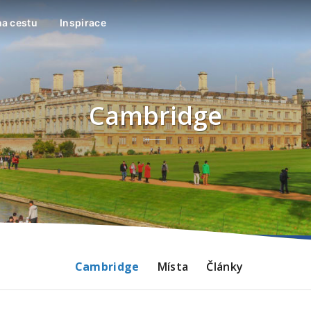
na cestu
Inspirace
Cambridge
Cambridge
Místa
Články