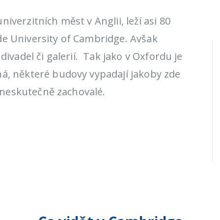
iverzitních měst v Anglii, leží asi 80
de University of Cambridge. Avšak
divadel či galerií. Tak jako v Oxfordu je
ná, některé budovy vypadají jakoby zde
u neskutečně zachovalé.