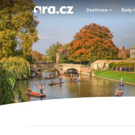
Destinace
Rady 