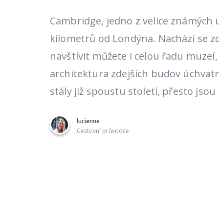
Cambridge, jedno z velice známých un
kilometrů od Londýna. Nachází se z
navštívit můžete i celou řadu muzeí, 
architektura zdejších budov úchvat
stály již spoustu století, přesto jso
lucienne
Cestovní průvodce