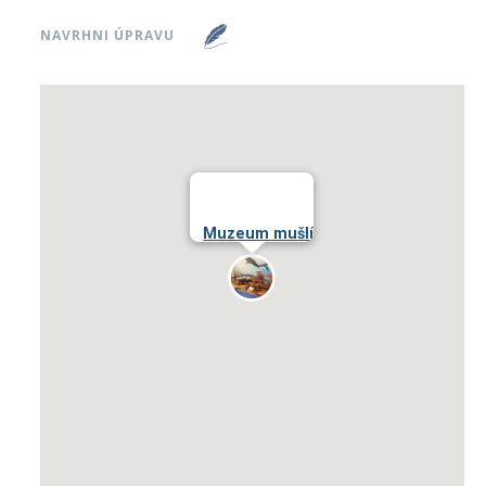
NAVRHNI ÚPRAVU
Muzeum mušlí