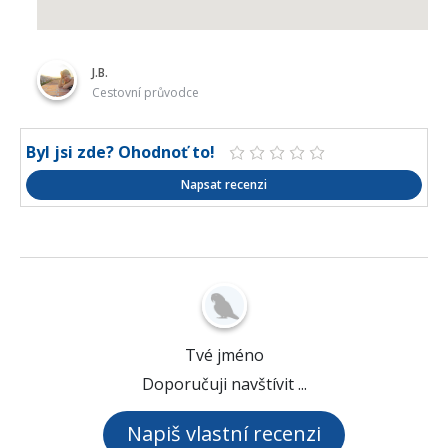
J.B.
Cestovní průvodce
Byl jsi zde? Ohodnoť to!
Napsat recenzi
Tvé jméno
Doporučuji navštívit ...
Napiš vlastní recenzi