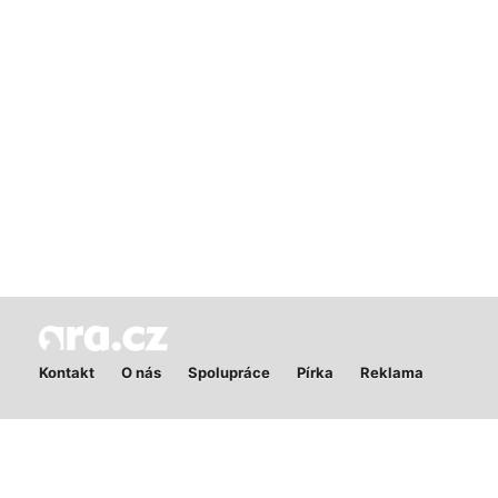
Kontakt
O nás
Spolupráce
Pírka
Reklama