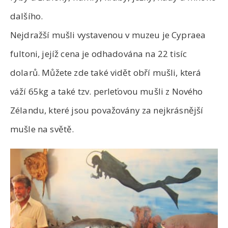
dalšího.
Nejdražší mušli vystavenou v muzeu je Cypraea
fultoni, jejíž cena je odhadována na 22 tisíc
dolarů. Můžete zde také vidět obří mušli, která
váží 65kg a také tzv. perleťovou mušli z Nového
Zélandu, které jsou považovány za nejkrásnější
mušle na světě.