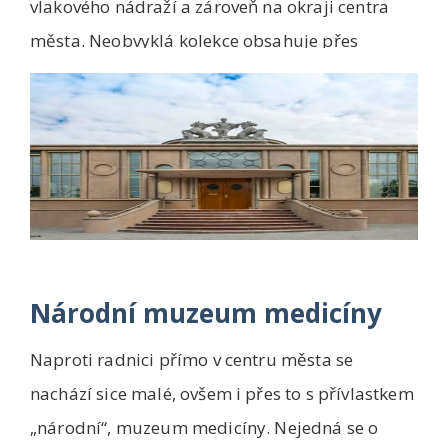
vlakového nádraží a zároveň na okraji centra
města. Neobvyklá kolekce obsahuje přes
350 000 obje...
Národní muzeum medicíny
Naproti radnici přímo v centru města se
nachází sice malé, ovšem i přes to s přívlastkem
„národní“, muzeum medicíny. Nejedná se o