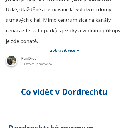
Úzké, dlážděné a lemované křivolakými domy
s tmavých cihel. Mimo centrum sice na kanály
nenarazíte, zato parků s jezírky a vodními příkopy
je zde bohatě.
zobrazit více
RainDrop
Cestovní průvodce
Co vidět
v Dordrechtu