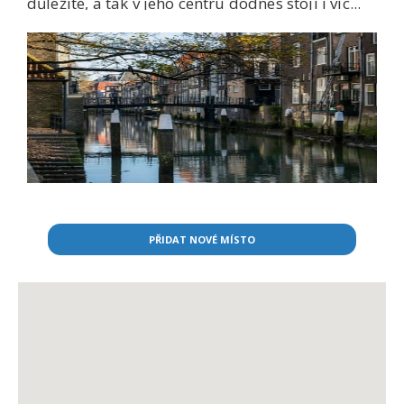
důležité, a tak v jeho centru dodnes stojí i víc...
PŘIDAT NOVÉ MÍSTO