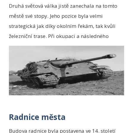
Druhá světová válka jistě zanechala na tomto
městě své stopy. Jeho pozice byla velmi
strategická jak díky okolním řekám, tak kvůli
železniční trase. Při okupaci a následného
osvobo...
Radnice města
Budova radnice byla postavena ve 14. století