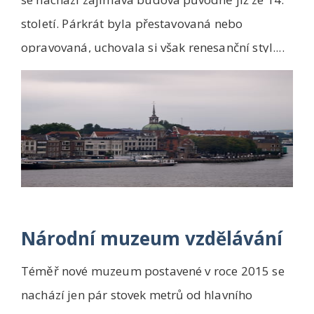
století. Párkrát byla přestavovaná nebo
opravovaná, uchovala si však renesanční styl....
Národní muzeum vzdělávání
Téměř nové muzeum postavené v roce 2015 se
nachází jen pár stovek metrů od hlavního