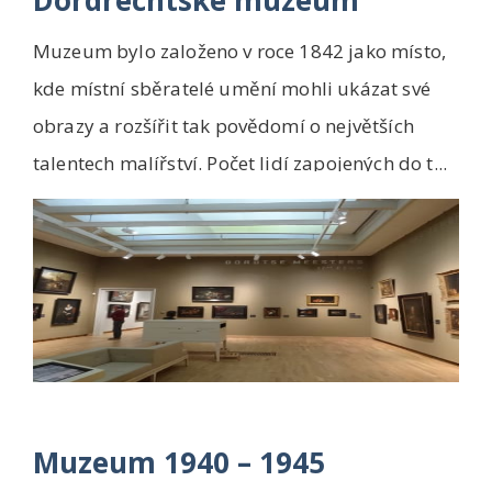
Dordrechtské muzeum
Muzeum bylo založeno v roce 1842 jako místo,
kde místní sběratelé umění mohli ukázat své
obrazy a rozšířit tak povědomí o největších
talentech malířství. Počet lidí zapojených do t...
Muzeum 1940 – 1945