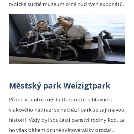
typické suché muzeum plné nudných exponátů,
toto s...
Městský park Weizigtpark
Přímo v centru města Dordrecht u hlavního
vlakového nádraží se nachází park se zajímavou
historií. Vždy byl součástí panství rodiny Roo, ta
ho však během druhé světové války prodal...