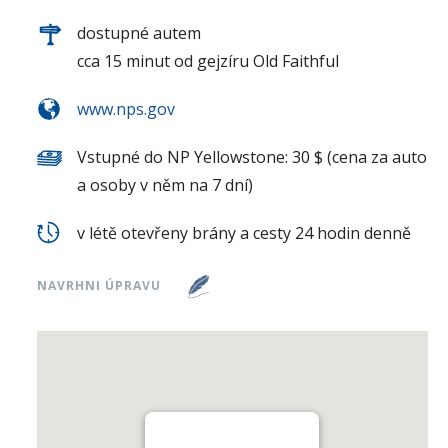
dostupné autem
cca 15 minut od gejzíru Old Faithful
www.nps.gov
Vstupné do NP Yellowstone: 30 $ (cena za auto
a osoby v něm na 7 dní)
v létě otevřeny brány a cesty 24 hodin denně
NAVRHNI ÚPRAVU