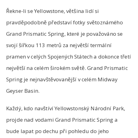
Řekne-li se Yellowstone, většina lidí si
pravděpodobně představí fotky světoznámého
Grand Prismatic Spring, které je považováno se
svojí šířkou 113 metrů za největší termální
pramen v celých Spojených Státech a dokonce třetí
největší na celém širokém světě. Grand Prismatic
Spring je nejnavštěvovanější v celém Midway
Geyser Basin.
Každý, kdo navštíví Yellowstonský Národní Park,
projde nad vodami Grand Prismatic Spring a
bude lapat po dechu při pohledu do jeho