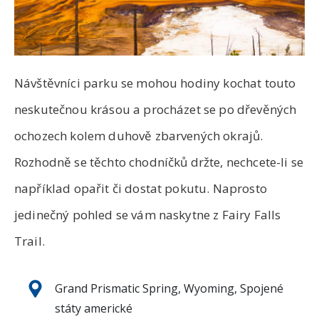
Návštěvníci parku se mohou hodiny kochat touto
neskutečnou krásou a procházet se po dřevěných
ochozech kolem duhově zbarvených okrajů.
Rozhodně se těchto chodníčků držte, nechcete-li se
například opařit či dostat pokutu. Naprosto
jedinečný pohled se vám naskytne z Fairy Falls
Trail.
Grand Prismatic Spring, Wyoming, Spojené
státy americké