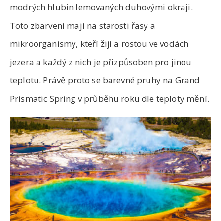
modrých hlubin lemovaných duhovými okraji.
Toto zbarvení mají na starosti řasy a
mikroorganismy, kteří žijí a rostou ve vodách
jezera a každý z nich je přizpůsoben pro jinou
teplotu. Právě proto se barevné pruhy na Grand
Prismatic Spring v průběhu roku dle teploty mění.