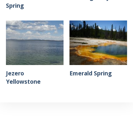
Spring
Jezero
Emerald Spring
Yellowstone