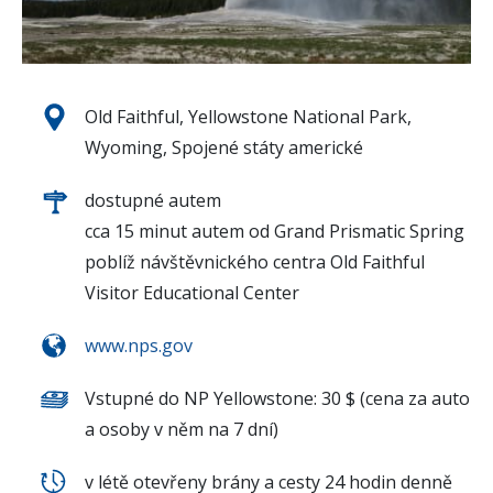
Old Faithful, Yellowstone National Park,
Wyoming, Spojené státy americké
dostupné autem
cca 15 minut autem od Grand Prismatic Spring
poblíž návštěvnického centra Old Faithful
Visitor Educational Center
www.nps.gov
Vstupné do NP Yellowstone: 30 $ (cena za auto
a osoby v něm na 7 dní)
v létě otevřeny brány a cesty 24 hodin denně