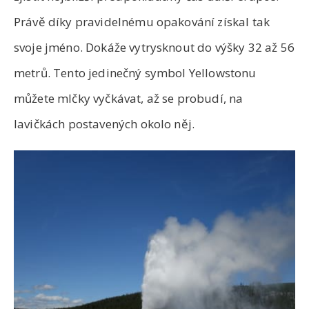
Právě díky pravidelnému opakování získal tak
svoje jméno. Dokáže vytrysknout do výšky 32 až 56
metrů. Tento jedinečný symbol Yellowstonu
můžete mlčky vyčkávat, až se probudí, na
lavičkách postavených okolo něj.