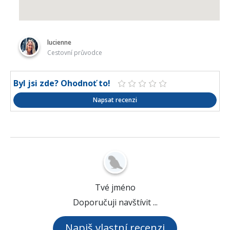
lucienne
Cestovní průvodce
Byl jsi zde? Ohodnoť to!
Napsat recenzi
Tvé jméno
Doporučuji navštívit ...
Napiš vlastní recenzi