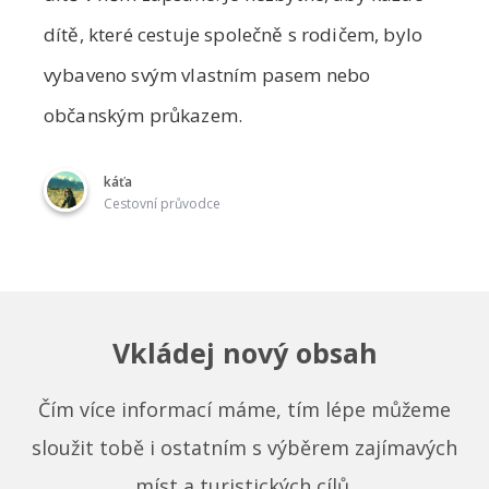
dítě, které cestuje společně s rodičem, bylo
vybaveno svým vlastním pasem nebo
občanským průkazem.
káťa
Cestovní průvodce
Vkládej nový obsah
Čím více informací máme, tím lépe můžeme
sloužit tobě i ostatním s výběrem zajímavých
míst a turistických cílů.