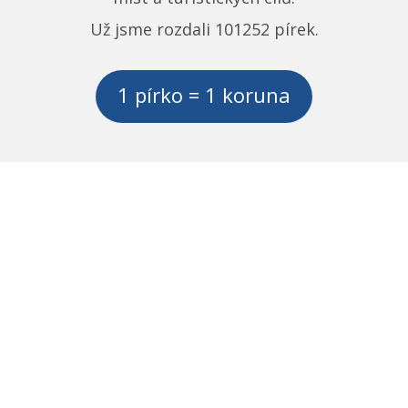
Už jsme rozdali
101252
pírek.
1 pírko = 1 koruna