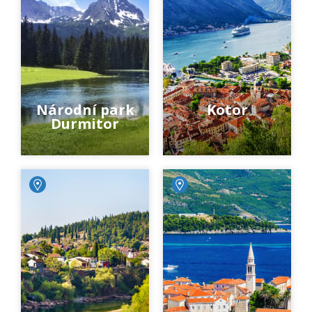
Národní park
Kotor
Durmitor