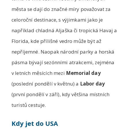
města se dají do značné míry považovat za
celoroční destinace, s výjimkami jako je
například chladná Aljaška či tropická Havaj a
Florida, kde přílišné vedro může být až
nepříjemné. Naopak národní parky a horská
pásma bývají sezónními atrakcemi, zejména
v letních měsících mezi
Memorial day
(poslední pondělí v květnu) a
Labor day
(první pondělí v září), kdy většina místních
turistů cestuje.
Kdy jet do USA