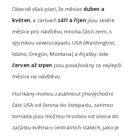
Obecně však platí, že měsíce
duben a
květen
, a zároveň
září a říjen
jsou skvělé
měsíce pro návštěvu mnoha částí zemí, s
výjimkou severozápadu USA (Washington,
Idaho, Oregon, Montana) a Aljašky, kde
červen až srpen
jsou považovány za nejlepší
měsíce na návštěvu.
Hurikány mohou zasáhnout jihovýchodní
část USA od června do listopadu, zatímco
tornáda jsou možnou hrozbou od února do
začátku května v centrálních státech, jako je