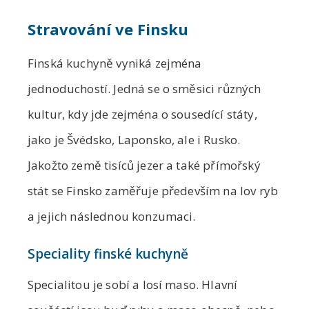
Stravování ve Finsku
Finská kuchyně vyniká zejména
jednoduchostí. Jedná se o směsici různých
kultur, kdy jde zejména o sousedící státy,
jako je Švédsko, Laponsko, ale i Rusko.
Jakožto země tisíců jezer a také přímořský
stát se Finsko zaměřuje především na lov ryb
a jejich následnou konzumaci.
Speciality finské kuchyně
Specialitou je sobí a losí maso. Hlavní