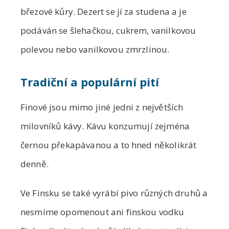
březové kůry. Dezert se jí za studena a je
podáván se šlehačkou, cukrem, vanilkovou
polevou nebo vanilkovou zmrzlinou.
Tradiční a populární pití
Finové jsou mimo jiné jedni z největších
milovníků kávy. Kávu konzumují zejména
černou překapávanou a to hned několikrát
denně.
Ve Finsku se také vyrábí pivo různých druhů a
nesmíme opomenout ani finskou vodku