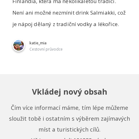
Finlandia, která má několikaletou tradici.
Není ani možné nezmínit drink Salmiakki, což
je nápoj dělaný z tradiční vodky a lékořice.
katie_mia
Cestovní průvodce
Vkládej nový obsah
Čím více informací máme, tím lépe můžeme
sloužit tobě i ostatním s výběrem zajímavých
míst a turistických cílů.