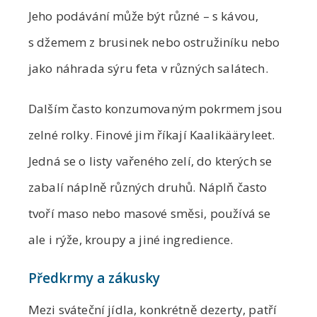
Jeho podávání může být různé – s kávou,
s džemem z brusinek nebo ostružiníku nebo
jako náhrada sýru feta v různých salátech.
Dalším často konzumovaným pokrmem jsou
zelné rolky. Finové jim říkají Kaalikääryleet.
Jedná se o listy vařeného zelí, do kterých se
zabalí náplně různých druhů. Náplň často
tvoří maso nebo masové směsi, používá se
ale i rýže, kroupy a jiné ingredience.
Předkrmy a zákusky
Mezi sváteční jídla, konkrétně dezerty, patří