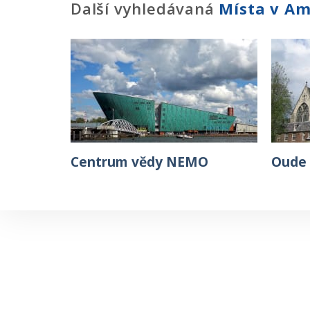
Další vyhledávaná
Místa
v A
Centrum vědy NEMO
Oude 