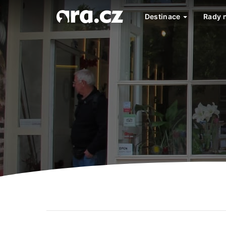
Destinace
Rady 