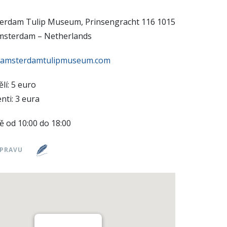
erdam Tulip Museum, Prinsengracht 116 1015
msterdam – Netherlands
amsterdamtulipmuseum.com
lí: 5 euro
nti: 3 eura
 od 10:00 do 18:00
ÚPRAVU