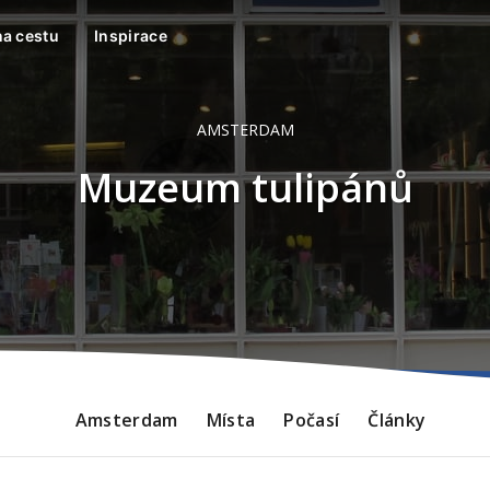
na cestu
Inspirace
AMSTERDAM
Muzeum tulipánů
Amsterdam
Místa
Počasí
Články