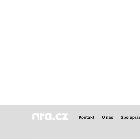
Kontakt
O nás
Spoluprá