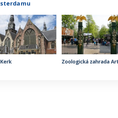
msterdamu
Kerk
Zoologická zahrada Art