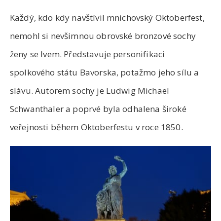
Každý, kdo kdy navštívil mnichovský Oktoberfest,
nemohl si nevšimnou obrovské bronzové sochy
ženy se lvem. Představuje personifikaci
spolkového státu Bavorska, potažmo jeho sílu a
slávu. Autorem sochy je Ludwig Michael
Schwanthaler a poprvé byla odhalena široké
veřejnosti během Oktoberfestu v roce 1850.