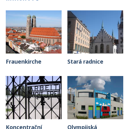
Frauenkirche
Stará radnice
Koncentrační
Olympijská