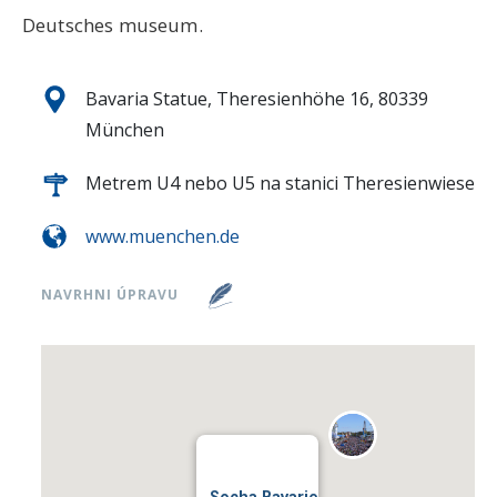
Deutsches museum.
Bavaria Statue, Theresienhöhe 16, 80339
München
Metrem U4 nebo U5 na stanici Theresienwiese
www.muenchen.de
NAVRHNI ÚPRAVU