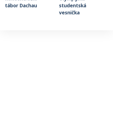
tábor Dachau
studentská
vesnička