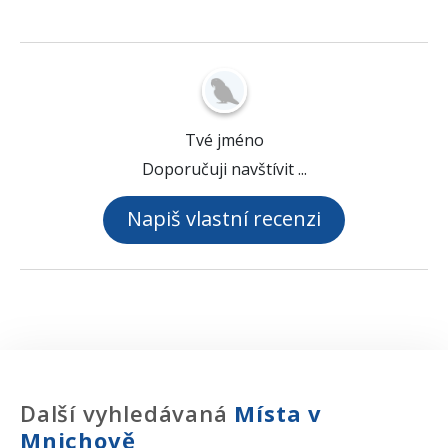
Tvé jméno
Doporučuji navštívit ...
Napiš vlastní recenzi
Další vyhledávaná
Místa v
Mnichově