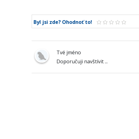
Byl jsi zde? Ohodnoť to!
Tvé jméno
Doporučuji navštívit ...