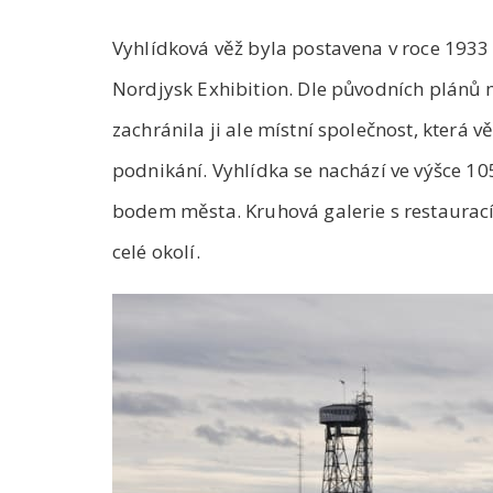
Vyhlídková věž byla postavena v roce 1933 
Nordjysk Exhibition. Dle původních plánů 
zachránila ji ale místní společnost, která 
podnikání. Vyhlídka se nachází ve výšce 1
bodem města. Kruhová galerie s restaurac
celé okolí.