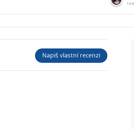
Ces
Napiš vlastní recenzi