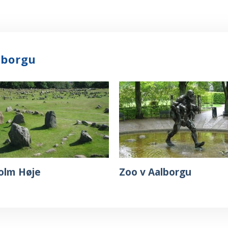
lborgu
olm Høje
Zoo v Aalborgu