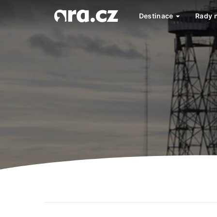
Destinace
Rady 