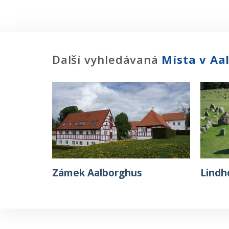
Další vyhledávaná
Místa
v Aa
Zámek Aalborghus
Lindh