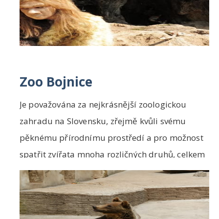
Zoo Bojnice
Je považována za nejkrásnější zoologickou
zahradu na Slovensku, zřejmě kvůli svému
pěknému přírodnímu prostředí a pro možnost
spatřit zvířata mnoha rozličných druhů, celkem
kolem 3...