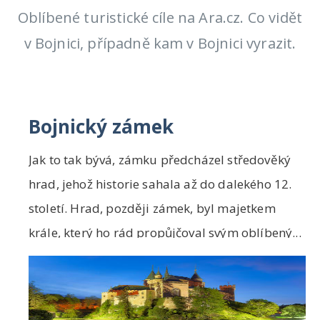
Oblíbené turistické cíle na Ara.cz. Co vidět
v Bojnici, případně kam v Bojnici vyrazit.
Bojnický zámek
Jak to tak bývá, zámku předcházel středověký
hrad, jehož historie sahala až do dalekého 12.
století. Hrad, později zámek, byl majetkem
krále, který ho rád propůjčoval svým oblíbený...