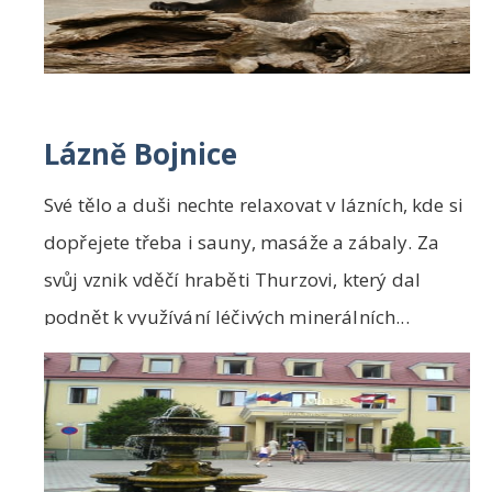
Lázně Bojnice
Své tělo a duši nechte relaxovat v lázních, kde si
dopřejete třeba i sauny, masáže a zábaly. Za
svůj vznik vděčí hraběti Thurzovi, který dal
podnět k využívání léčivých minerálních...