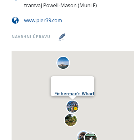
tramvaj Powell-Mason (Muni F)
www.pier39.com
NAVRHNI ÚPRAVU
Fisherman's Wharf