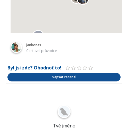
jankonas
Cestovní průvodce
Byl jsi zde? Ohodnoť to!
Napsat recenzi
Tvé jméno