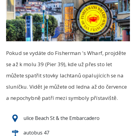
Pokud se vydáte do Fisherman
's
Wharf, projděte
se až k molu 39 (Pier 39), kde už přes sto let
můžete spatřit stovky lachtanů opalujících se na
sluníčku. Vidět je můžete od ledna až do července
a nepochybně patří mezi symboly přístaviště.
ulice Beach St & the Embarcadero
autobus 47