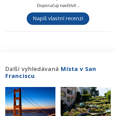
Doporučuji navštívit ...
Napiš vlastní recenzi
Další vyhledávaná
Místa v San
Franciscu