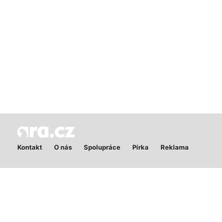
Kontakt
O nás
Spolupráce
Pírka
Reklama