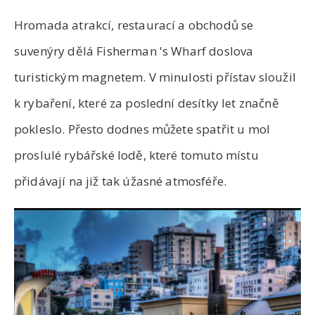
Hromada atrakcí, restaurací a obchodů se
suvenýry dělá Fisherman
's
Wharf doslova
turistickým magnetem. V minulosti přístav sloužil
k rybaření, které za poslední desítky let značně
pokleslo. Přesto dodnes můžete spatřit u mol
proslulé rybářské lodě, které tomuto místu
přidávají na již tak úžasné atmosféře.