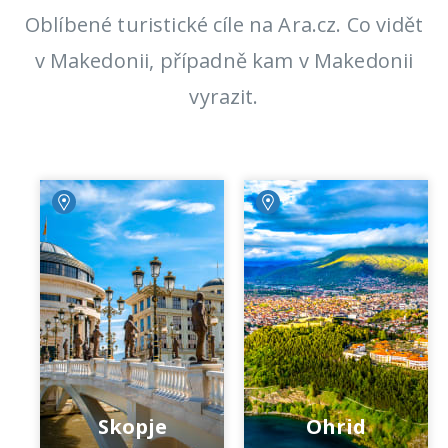
Oblíbené turistické cíle na Ara.cz. Co vidět
v Makedonii, případně kam v Makedonii
vyrazit.
Skopje
Ohrid