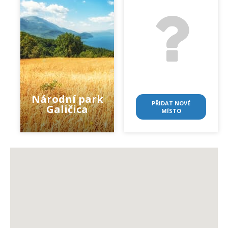
Národní park
PŘIDAT NOVÉ
Galičica
MÍSTO