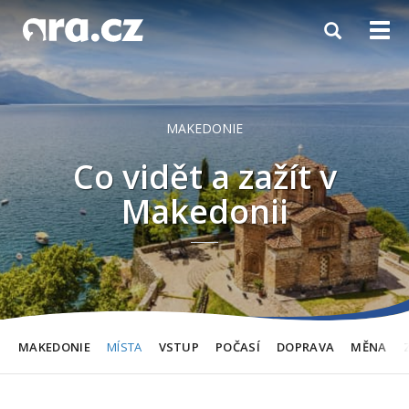
Toggle
Togg
navigation
navi
MAKEDONIE
Co vidět a zažít v
Makedonii
MAKEDONIE
MÍSTA
VSTUP
POČASÍ
DOPRAVA
MĚNA