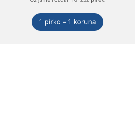
1 pírko = 1 koruna