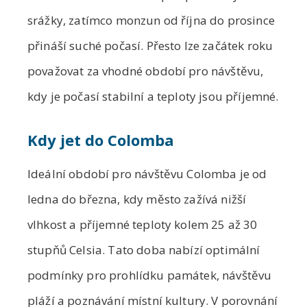
srážky, zatímco monzun od října do prosince
přináší suché počasí. Přesto lze začátek roku
považovat za vhodné období pro návštěvu,
kdy je počasí stabilní a teploty jsou příjemné.
Kdy jet do Colomba
Ideální období pro návštěvu Colomba je od
ledna do března, kdy město zažívá nižší
vlhkost a příjemné teploty kolem 25 až 30
stupňů Celsia. Tato doba nabízí optimální
podmínky pro prohlídku památek, návštěvu
pláží a poznávání místní kultury. V porovnání